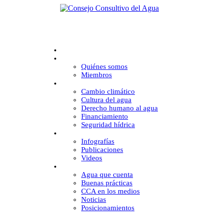
Inicio
CCA
Quiénes somos
Miembros
Desafíos
Cambio climático
Cultura del agua
Derecho humano al agua
Financiamiento
Seguridad hídrica
Multimedia
Infografías
Publicaciones
Videos
Comunicación
Agua que cuenta
Buenas prácticas
CCA en los medios
Noticias
Posicionamientos