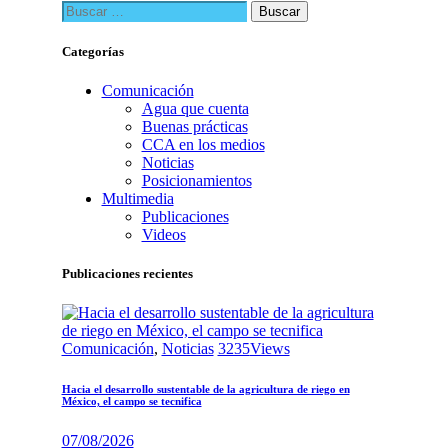
Buscar:
Categorías
Comunicación
Agua que cuenta
Buenas prácticas
CCA en los medios
Noticias
Posicionamientos
Multimedia
Publicaciones
Videos
Publicaciones recientes
Comunicación
,
Noticias
3235
Views
Hacia el desarrollo sustentable de la agricultura de riego en
México, el campo se tecnifica
07/08/2026