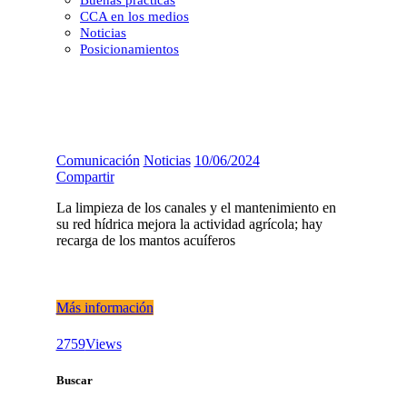
Buenas prácticas
CCA en los medios
Noticias
Posicionamientos
Comunicación
Noticias
10/06/2024
Compartir
La limpieza de los canales y el mantenimiento en
su red hídrica mejora la actividad agrícola; hay
recarga de los mantos acuíferos
Más información
2759
Views
Buscar