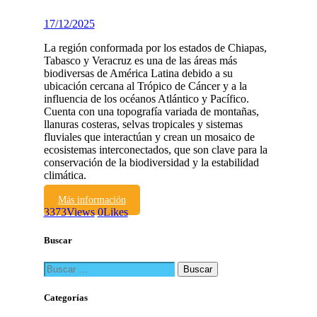
17/12/2025
La región conformada por los estados de Chiapas,
Tabasco y Veracruz es una de las áreas más
biodiversas de América Latina debido a su
ubicación cercana al Trópico de Cáncer y a la
influencia de los océanos Atlántico y Pacífico.
Cuenta con una topografía variada de montañas,
llanuras costeras, selvas tropicales y sistemas
fluviales que interactúan y crean un mosaico de
ecosistemas interconectados, que son clave para la
conservación de la biodiversidad y la estabilidad
climática.
Más información
3373
Views
0
Likes
Buscar
Buscar:
Categorías