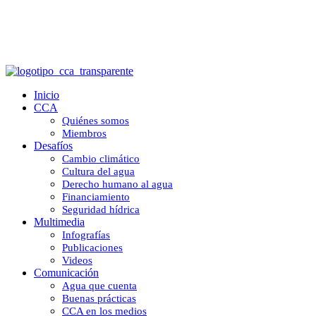
Publicaciones
Inicio
CCA
Quiénes somos
Miembros
Desafíos
Cambio climático
Cultura del agua
Derecho humano al agua
Financiamiento
Seguridad hídrica
Multimedia
Infografías
Publicaciones
Videos
Comunicación
Agua que cuenta
Buenas prácticas
CCA en los medios