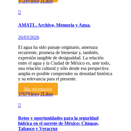
3724
Views
2
Likes
AMATL. Archivo, Memoria y Agua.
26/03/2026
El agua ha sido paisaje originario, amenaza
recurrente, promesa de bienestar y, también,
expresión tangible de desigualdad. La relación
entre el agua y la Ciudad de México es, ante todo,
una relación cultural y sólo desde esa perspectiva
amplia es posible comprender su densidad histórica
y su relevancia para el presente.
Más información
3767
Views
2
Likes
Retos y oportunidades para la seguridad
hídrica en el sureste de México: Chiapas,
Tabasco y Veracruz