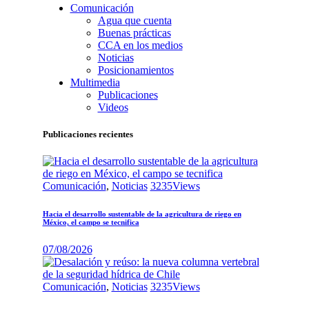
Comunicación
Agua que cuenta
Buenas prácticas
CCA en los medios
Noticias
Posicionamientos
Multimedia
Publicaciones
Videos
Publicaciones recientes
Comunicación
,
Noticias
3235
Views
Hacia el desarrollo sustentable de la agricultura de riego en
México, el campo se tecnifica
07/08/2026
Comunicación
,
Noticias
3235
Views