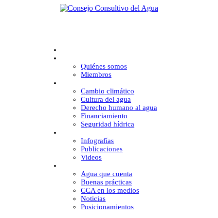
Inicio
CCA
Quiénes somos
Miembros
Desafíos
Cambio climático
Cultura del agua
Derecho humano al agua
Financiamiento
Seguridad hídrica
Multimedia
Infografías
Publicaciones
Videos
Comunicación
Agua que cuenta
Buenas prácticas
CCA en los medios
Noticias
Posicionamientos