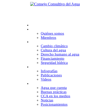
Inicio
CCA
Quiénes somos
Miembros
Desafíos
Cambio climático
Cultura del agua
Derecho humano al agua
Financiamiento
Seguridad hídrica
Multimedia
Infografías
Publicaciones
Videos
Comunicación
Agua que cuenta
Buenas prácticas
CCA en los medios
Noticias
Posicionamientos