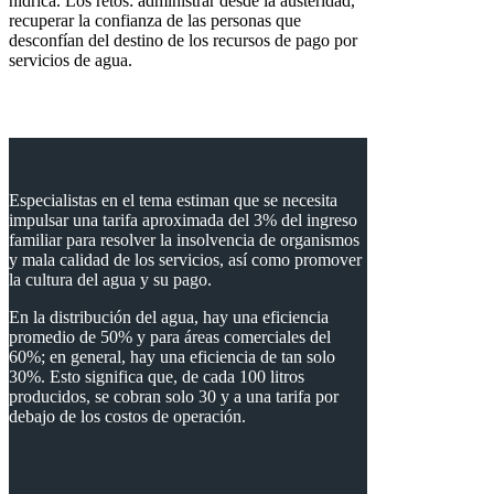
hídrica. Los retos: administrar desde la austeridad,
recuperar la confianza de las personas que
desconfían del destino de los recursos de pago por
servicios de agua.
Especialistas en el tema estiman que se necesita
impulsar una tarifa aproximada del 3% del ingreso
familiar para resolver la insolvencia de organismos
y mala calidad de los servicios, así como promover
la cultura del agua y su pago.
En la distribución del agua, hay una eficiencia
promedio de 50% y para áreas comerciales del
60%; en general, hay una eficiencia de tan solo
30%. Esto significa que, de cada 100 litros
producidos, se cobran solo 30 y a una tarifa por
debajo de los costos de operación.