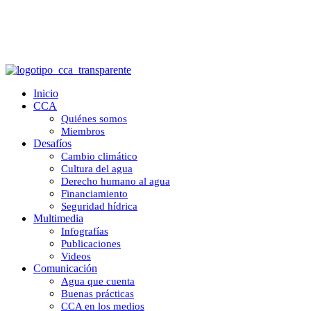
Cultura del agua
Inicio
CCA
Quiénes somos
Miembros
Desafíos
Cambio climático
Cultura del agua
Derecho humano al agua
Financiamiento
Seguridad hídrica
Multimedia
Infografías
Publicaciones
Videos
Comunicación
Agua que cuenta
Buenas prácticas
CCA en los medios