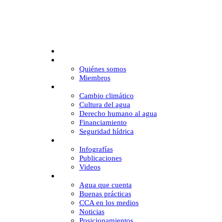
Inicio
CCA
Quiénes somos
Miembros
Desafíos
Cambio climático
Cultura del agua
Derecho humano al agua
Financiamiento
Seguridad hídrica
Multimedia
Infografías
Publicaciones
Videos
Comunicación
Agua que cuenta
Buenas prácticas
CCA en los medios
Noticias
Posicionamientos