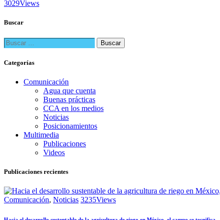
3029
Views
Buscar
Buscar:
Categorías
Comunicación
Agua que cuenta
Buenas prácticas
CCA en los medios
Noticias
Posicionamientos
Multimedia
Publicaciones
Videos
Publicaciones recientes
Comunicación
,
Noticias
3235
Views
Hacia el desarrollo sustentable de la agricultura de riego en México, el campo se tecnifica