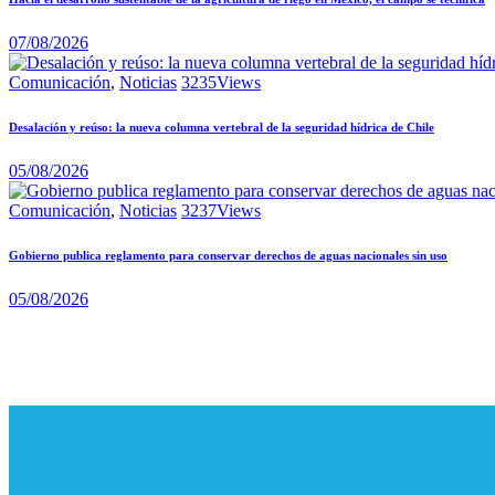
07/08/2026
Comunicación
,
Noticias
3235
Views
Desalación y reúso: la nueva columna vertebral de la seguridad hídrica de Chile
05/08/2026
Comunicación
,
Noticias
3237
Views
Gobierno publica reglamento para conservar derechos de aguas nacionales sin uso
05/08/2026