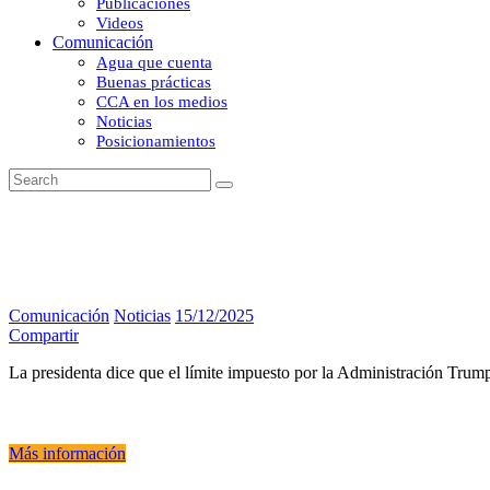
Publicaciones
Videos
Comunicación
Agua que cuenta
Buenas prácticas
CCA en los medios
Noticias
Posicionamientos
Comunicación
Noticias
15/12/2025
Compartir
La presidenta dice que el límite impuesto por la Administración Trum
Más información