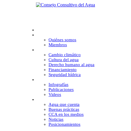
Inicio
CCA
Quiénes somos
Miembros
Desafíos
Cambio climático
Cultura del agua
Derecho humano al agua
Financiamiento
Seguridad hídrica
Multimedia
Infografías
Publicaciones
Videos
Comunicación
Agua que cuenta
Buenas prácticas
CCA en los medios
Noticias
Posicionamientos