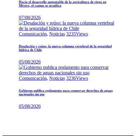
Hacia el desarrollo sustentable de la agricultura de riego en
México, el campo se tecnifica
07/08/2026
Comunicación
,
Noticias
3235
Views
Desalación y reúso: la nueva columna vertebral de la seguridad
hídrica de Chile
05/08/2026
Comunicación
,
Noticias
3236
Views
Gobierno publica reglamento para conservar derechos de aguas
nacionales sin uso
05/08/2026