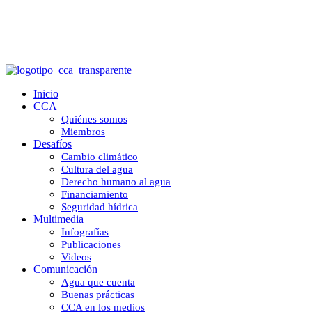
Sequía: el desafío ya está aquí
Inicio
CCA
Quiénes somos
Miembros
Desafíos
Cambio climático
Cultura del agua
Derecho humano al agua
Financiamiento
Seguridad hídrica
Multimedia
Infografías
Publicaciones
Videos
Comunicación
Agua que cuenta
Buenas prácticas
CCA en los medios