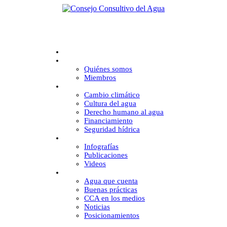
Inicio
CCA
Quiénes somos
Miembros
Desafíos
Cambio climático
Cultura del agua
Derecho humano al agua
Financiamiento
Seguridad hídrica
Multimedia
Infografías
Publicaciones
Videos
Comunicación
Agua que cuenta
Buenas prácticas
CCA en los medios
Noticias
Posicionamientos