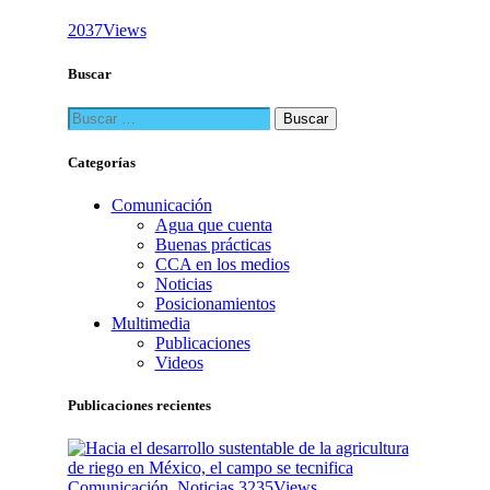
2037
Views
Buscar
Buscar:
Categorías
Comunicación
Agua que cuenta
Buenas prácticas
CCA en los medios
Noticias
Posicionamientos
Multimedia
Publicaciones
Videos
Publicaciones recientes
Comunicación
,
Noticias
3235
Views