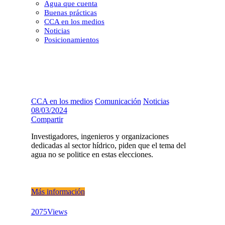
Agua que cuenta
Buenas prácticas
CCA en los medios
Noticias
Posicionamientos
CCA en los medios
Comunicación
Noticias
08/03/2024
Compartir
Investigadores, ingenieros y organizaciones
dedicadas al sector hídrico, piden que el tema del
agua no se politice en estas elecciones.
Más información
2075
Views