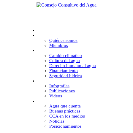
Inicio
CCA
Quiénes somos
Miembros
Desafíos
Cambio climático
Cultura del agua
Derecho humano al agua
Financiamiento
Seguridad hídrica
Multimedia
Infografías
Publicaciones
Videos
Comunicación
Agua que cuenta
Buenas prácticas
CCA en los medios
Noticias
Posicionamientos