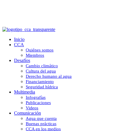
Invitan al Seminario Web
Inicio
CCA
Quiénes somos
Miembros
Desafíos
Cambio climático
Cultura del agua
Derecho humano al agua
Financiamiento
Seguridad hídrica
Multimedia
Infografías
Publicaciones
Videos
Comunicación
Agua que cuenta
Buenas prácticas
CCA en los medios