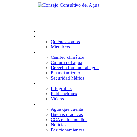
Inicio
CCA
Quiénes somos
Miembros
Desafíos
Cambio climático
Cultura del agua
Derecho humano al agua
Financiamiento
Seguridad hídrica
Multimedia
Infografías
Publicaciones
Videos
Comunicación
Agua que cuenta
Buenas prácticas
CCA en los medios
Noticias
Posicionamientos