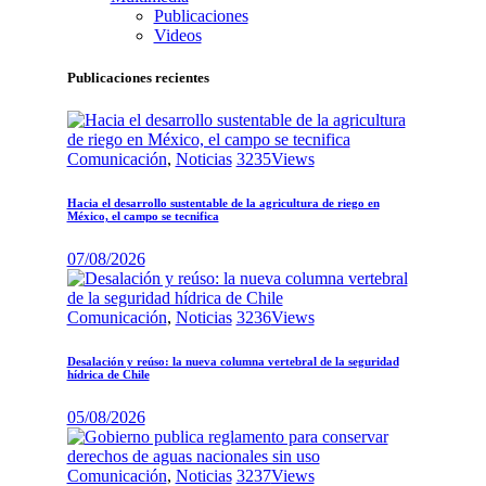
Publicaciones
Videos
Publicaciones recientes
Comunicación
,
Noticias
3235
Views
Hacia el desarrollo sustentable de la agricultura de riego en
México, el campo se tecnifica
07/08/2026
Comunicación
,
Noticias
3236
Views
Desalación y reúso: la nueva columna vertebral de la seguridad
hídrica de Chile
05/08/2026
Comunicación
,
Noticias
3237
Views