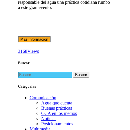
responsable del agua una práctica cotidiana rumbo
a este gran evento.
Más información
3168
Views
Buscar
Buscar:
Categorías
Comunicación
Agua que cuenta
Buenas prácticas
CCA en los medios
Noticias
Posicionamientos
Multimedia