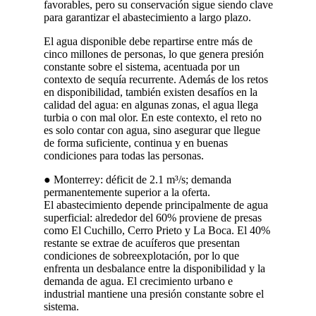
favorables, pero su conservación sigue siendo clave
para garantizar el abastecimiento a largo plazo.
El agua disponible debe repartirse entre más de
cinco millones de personas, lo que genera presión
constante sobre el sistema, acentuada por un
contexto de sequía recurrente. Además de los retos
en disponibilidad, también existen desafíos en la
calidad del agua: en algunas zonas, el agua llega
turbia o con mal olor. En este contexto, el reto no
es solo contar con agua, sino asegurar que llegue
de forma suficiente, continua y en buenas
condiciones para todas las personas.
● Monterrey: déficit de 2.1 m³/s; demanda
permanentemente superior a la oferta.
El abastecimiento depende principalmente de agua
superficial: alrededor del 60% proviene de presas
como El Cuchillo, Cerro Prieto y La Boca. El 40%
restante se extrae de acuíferos que presentan
condiciones de sobreexplotación, por lo que
enfrenta un desbalance entre la disponibilidad y la
demanda de agua. El crecimiento urbano e
industrial mantiene una presión constante sobre el
sistema.