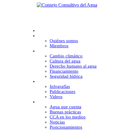
Inicio
CCA
Quiénes somos
Miembros
Desafíos
Cambio climático
Cultura del agua
Derecho humano al agua
Financiamiento
Seguridad hídrica
Multimedia
Infografías
Publicaciones
Videos
Comunicación
Agua que cuenta
Buenas prácticas
CCA en los medios
Noticias
Posicionamientos