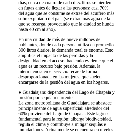
días; cerca de cuatro de cada diez litros se pierden
en fugas antes de llegar a las personas; casi 70%
del agua que se consume se extrae del acuífero más
sobreexplotado del país (se extrae más agua de la
que se recarga, provocando que la ciudad se hunda
hasta 40 cm al año).
En una ciudad de más de nueve millones de
habitantes, donde cada persona utiliza en promedio
300 litros diarios, la demanda total es enorme. Esto
amplifica el impacto de las pérdidas y la
desigualdad en el acceso, haciendo evidente que el
agua es un recurso bajo presión. Además, la
intermitencia en el servicio recae de forma
desproporcionada en las mujeres, que suelen
encargarse de la gestión del agua en los hogares.
● Guadalajara: dependencia del Lago de Chapala y
presión por sequía recurrente.
La zona metropolitana de Guadalajara se abastece
principalmente de agua superficial: alrededor del
60% proviene del Lago de Chapala. Este lago es
fundamental para la región: alberga biodiversidad,
regula el clima y contribuye a mitigar sequías e
inundaciones. Actualmente se encuentra en niveles