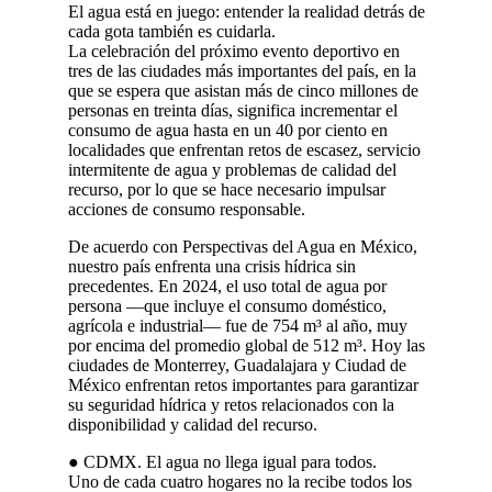
El agua está en juego: entender la realidad detrás de
cada gota también es cuidarla.
La celebración del próximo evento deportivo en
tres de las ciudades más importantes del país, en la
que se espera que asistan más de cinco millones de
personas en treinta días, significa incrementar el
consumo de agua hasta en un 40 por ciento en
localidades que enfrentan retos de escasez, servicio
intermitente de agua y problemas de calidad del
recurso, por lo que se hace necesario impulsar
acciones de consumo responsable.
De acuerdo con Perspectivas del Agua en México,
nuestro país enfrenta una crisis hídrica sin
precedentes. En 2024, el uso total de agua por
persona —que incluye el consumo doméstico,
agrícola e industrial— fue de 754 m³ al año, muy
por encima del promedio global de 512 m³. Hoy las
ciudades de Monterrey, Guadalajara y Ciudad de
México enfrentan retos importantes para garantizar
su seguridad hídrica y retos relacionados con la
disponibilidad y calidad del recurso.
● CDMX. El agua no llega igual para todos.
Uno de cada cuatro hogares no la recibe todos los