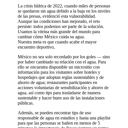
La crisis hídrica de 2022, cuando miles de personas
se quedaron sin agua debido a la baja en los niveles
de las presas, evidenció esta vulnerabilidad.
Aunque las condiciones han mejorado, el reto
persiste: todos podemos ser parte de la solución.
Usamos la vitrina más grande del mundo para
cambiar cómo México cuida su agua.
Nuestra meta es que cuando acabe el mayor
encuentro deportivo,
México no sea solo recordado por los goles — sino
por haber cambiado su relación con el agua. Para
ello se encuentra disponible un micrositio con
información para los visitantes sobre hoteles y
hospedajes que adoptan reglas sustentables y de
ahorro de agua; restaurantes participantes en
acciones voluntarias de sensibilización y ahorro de
agua, así como tips para trasladarse de manera
sustentable y hacer buen uso de las instalaciones
públicas.
Además, se pueden encontrar tips de uso
responsable de agua en estadios y hasta una playlist
para que las personas se bañen en menos de 5