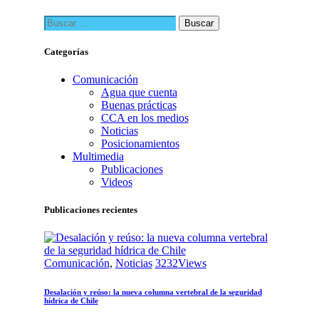
Buscar:
Categorías
Comunicación
Agua que cuenta
Buenas prácticas
CCA en los medios
Noticias
Posicionamientos
Multimedia
Publicaciones
Videos
Publicaciones recientes
Comunicación
,
Noticias
3232
Views
Desalación y reúso: la nueva columna vertebral de la seguridad
hídrica de Chile