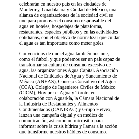
celebrarán en nuestro país en las ciudades de
Monterrey, Guadalajara y Ciudad de México, una
alianza de organizaciones de la sociedad civil se
une para promover el consumo responsable del
agua en hoteles, hospedajes de plataforma,
restaurantes, espacios públicos y en las actividades
cotidianas, con el objetivo de normalizar que cuidar
el agua es tan importante como meter goles.
Convencidos de que el agua también nos une,
como el fútbol, y que podemos ser un país capaz de
transformar su cultura de consumo excesivo de
agua, las organizaciones Agua Capital, Asociación
Nacional de Entidades de Agua y Saneamiento de
México (ANEAS), Consejo Consultivo del Agua
(CCA), Colegio de Ingenieros Civiles de México
(CICM), Hoy por el Agua y Toroto, en
colaboración con Aguarkía, la Cámara Nacional de
la Industria de Restaurantes y Alimentos
Condimentados (CANIRAC) y Grupo Helvex,
lanzan una campaña digital y en medios de
comunicación, así como un micrositio para
informar sobre la crisis hídrica y llamar a la acción
que transforme nuestros hábitos de consumo.