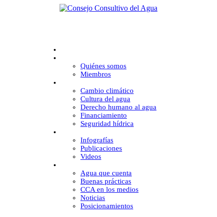
Inicio
CCA
Quiénes somos
Miembros
Desafíos
Cambio climático
Cultura del agua
Derecho humano al agua
Financiamiento
Seguridad hídrica
Multimedia
Infografías
Publicaciones
Videos
Comunicación
Agua que cuenta
Buenas prácticas
CCA en los medios
Noticias
Posicionamientos