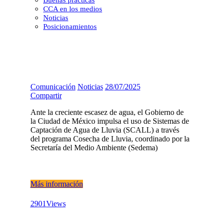
Buenas prácticas
CCA en los medios
Noticias
Posicionamientos
Comunicación
Noticias
28/07/2025
Compartir
Ante la creciente escasez de agua, el Gobierno de
la Ciudad de México impulsa el uso de Sistemas de
Captación de Agua de Lluvia (SCALL) a través
del programa Cosecha de Lluvia, coordinado por la
Secretaría del Medio Ambiente (Sedema)
Más información
2901
Views