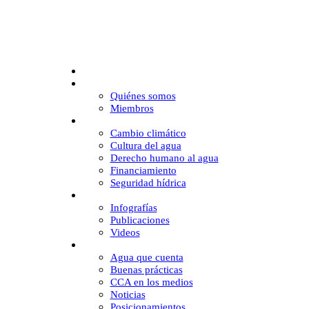
Inicio
CCA
Quiénes somos
Miembros
Desafíos
Cambio climático
Cultura del agua
Derecho humano al agua
Financiamiento
Seguridad hídrica
Multimedia
Infografías
Publicaciones
Videos
Comunicación
Agua que cuenta
Buenas prácticas
CCA en los medios
Noticias
Posicionamientos