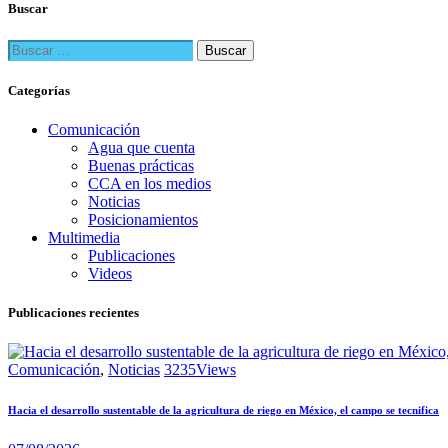
Buscar
Buscar:
Categorías
Comunicación
Agua que cuenta
Buenas prácticas
CCA en los medios
Noticias
Posicionamientos
Multimedia
Publicaciones
Videos
Publicaciones recientes
Comunicación
,
Noticias
3235
Views
Hacia el desarrollo sustentable de la agricultura de riego en México, el campo se tecnifica