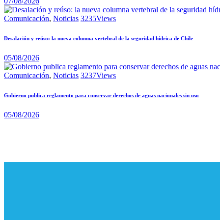
07/08/2026
Comunicación
,
Noticias
3235
Views
Desalación y reúso: la nueva columna vertebral de la seguridad hídrica de Chile
05/08/2026
Comunicación
,
Noticias
3237
Views
Gobierno publica reglamento para conservar derechos de aguas nacionales sin uso
05/08/2026