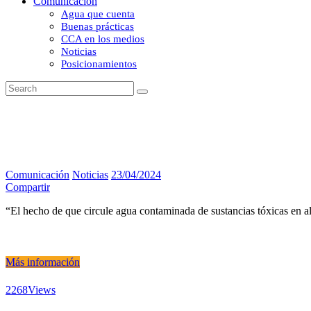
Comunicación
Agua que cuenta
Buenas prácticas
CCA en los medios
Noticias
Posicionamientos
Comunicación
Noticias
23/04/2024
Compartir
“El hecho de que circule agua contaminada de sustancias tóxicas en 
Más información
2268
Views