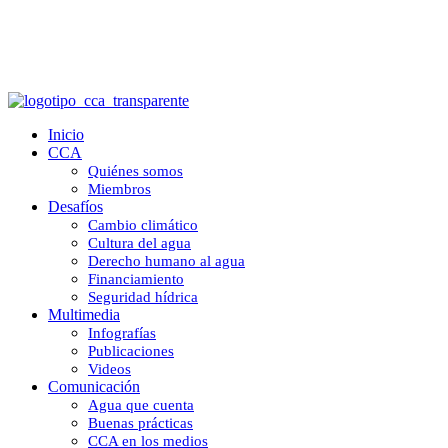
Brecha hídrica permanece en México
Inicio
CCA
Quiénes somos
Miembros
Desafíos
Cambio climático
Cultura del agua
Derecho humano al agua
Financiamiento
Seguridad hídrica
Multimedia
Infografías
Publicaciones
Videos
Comunicación
Agua que cuenta
Buenas prácticas
CCA en los medios