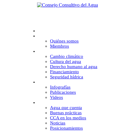
Inicio
CCA
Quiénes somos
Miembros
Desafíos
Cambio climático
Cultura del agua
Derecho humano al agua
Financiamiento
Seguridad hídrica
Multimedia
Infografías
Publicaciones
Videos
Comunicación
Agua que cuenta
Buenas prácticas
CCA en los medios
Noticias
Posicionamientos