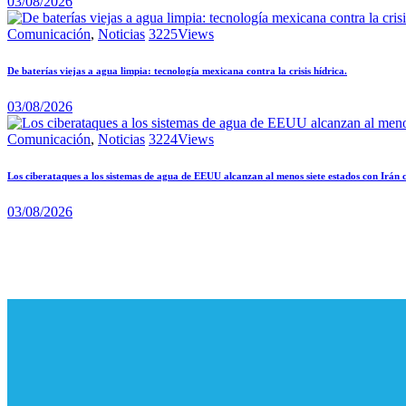
03/08/2026
Comunicación
,
Noticias
3225
Views
De baterías viejas a agua limpia: tecnología mexicana contra la crisis hídrica.
03/08/2026
Comunicación
,
Noticias
3224
Views
Los ciberataques a los sistemas de agua de EEUU alcanzan al menos siete estados con Irán 
03/08/2026