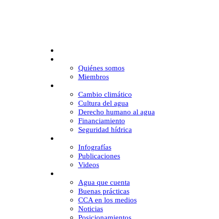
Inicio
CCA
Quiénes somos
Miembros
Desafíos
Cambio climático
Cultura del agua
Derecho humano al agua
Financiamiento
Seguridad hídrica
Multimedia
Infografías
Publicaciones
Videos
Comunicación
Agua que cuenta
Buenas prácticas
CCA en los medios
Noticias
Posicionamientos