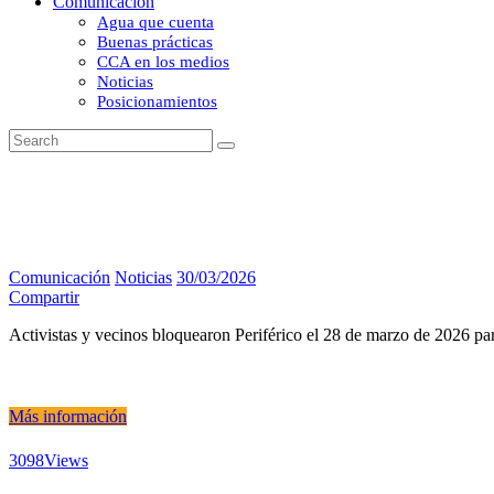
Comunicación
Agua que cuenta
Buenas prácticas
CCA en los medios
Noticias
Posicionamientos
Comunicación
Noticias
30/03/2026
Compartir
Activistas y vecinos bloquearon Periférico el 28 de marzo de 2026 par
Más información
3098
Views