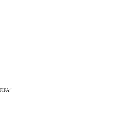
a FIFA”