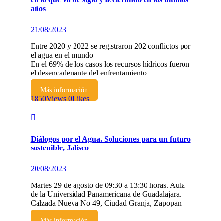
años
21/08/2023
Entre 2020 y 2022 se registraron 202 conflictos por
el agua en el mundo
En el 69% de los casos los recursos hídricos fueron
el desencadenante del enfrentamiento
Más información
1850
Views
0
Likes
Diálogos por el Agua. Soluciones para un futuro
sostenible, Jalisco
20/08/2023
Martes 29 de agosto de 09:30 a 13:30 horas. Aula
de la Universidad Panamericana de Guadalajara.
Calzada Nueva No 49, Ciudad Granja, Zapopan
Más información