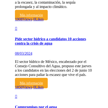
a la escasez, la contaminación, la sequía
prolongada y al impacto climático.
Más información
1908
Views
0
Likes
Pide sector hídrico a candidatos 10 acciones
contra la crisis de agua
08/03/2024
El sector hídrico de México, encabezado por el
Consejo Consultivo del Agua, propuso este jueves
a los candidatos en las elecciones del 2 de junio 10
acciones para paliar la escasez que vive el país.
Más información
1850
Views
0
Likes
Compromisos por el agua