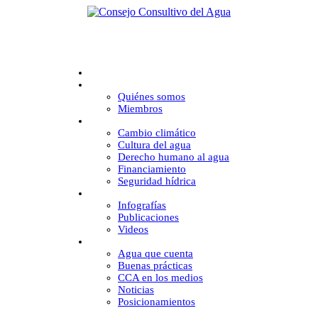
Inicio
CCA
Quiénes somos
Miembros
Desafíos
Cambio climático
Cultura del agua
Derecho humano al agua
Financiamiento
Seguridad hídrica
Multimedia
Infografías
Publicaciones
Videos
Comunicación
Agua que cuenta
Buenas prácticas
CCA en los medios
Noticias
Posicionamientos