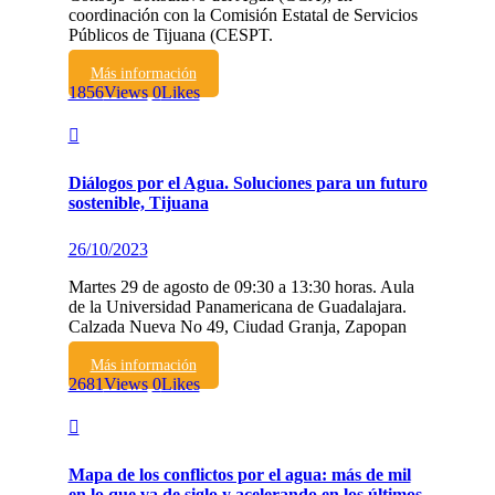
coordinación con la Comisión Estatal de Servicios
Públicos de Tijuana (CESPT.
Más información
1856
Views
0
Likes
Diálogos por el Agua. Soluciones para un futuro
sostenible, Tijuana
26/10/2023
Martes 29 de agosto de 09:30 a 13:30 horas. Aula
de la Universidad Panamericana de Guadalajara.
Calzada Nueva No 49, Ciudad Granja, Zapopan
Más información
2681
Views
0
Likes
Mapa de los conflictos por el agua: más de mil
en lo que va de siglo y acelerando en los últimos