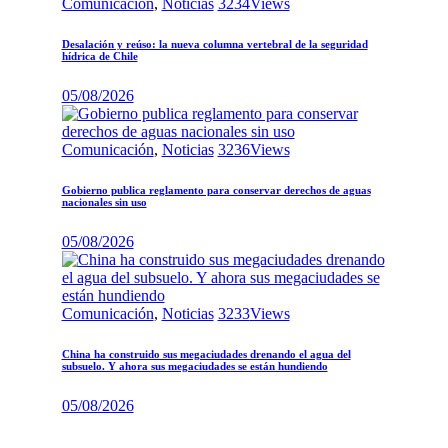
Comunicación
,
Noticias
3234
Views
Desalación y reúso: la nueva columna vertebral de la seguridad
hídrica de Chile
05/08/2026
Comunicación
,
Noticias
3236
Views
Gobierno publica reglamento para conservar derechos de aguas
nacionales sin uso
05/08/2026
Comunicación
,
Noticias
3233
Views
China ha construido sus megaciudades drenando el agua del
subsuelo. Y ahora sus megaciudades se están hundiendo
05/08/2026