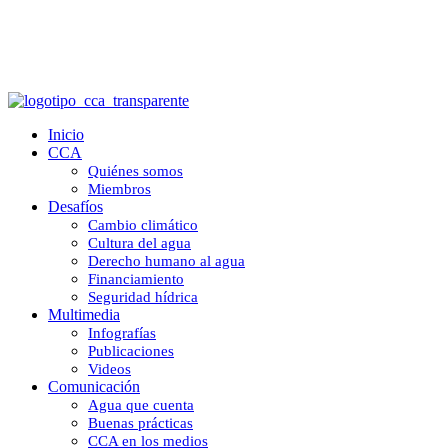
Comunicación
Inicio
CCA
Quiénes somos
Miembros
Desafíos
Cambio climático
Cultura del agua
Derecho humano al agua
Financiamiento
Seguridad hídrica
Multimedia
Infografías
Publicaciones
Videos
Comunicación
Agua que cuenta
Buenas prácticas
CCA en los medios