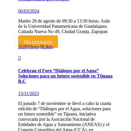
06/03/2024
Martes 29 de agosto de 09:30 a 13:30 horas. Aula
de la Universidad Panamericana de Guadalajara.
Calzada Nueva No 49, Ciudad Granja, Zapopan
Más información
3226
Views
0
Likes
Celebran el Foro “Diálogos por el Agua”
Soluciones para un futuro sostenible en Tijuana
B.C
13/11/2023
El pasado 7 de noviembre se llevó a cabo la cuarta
edición de “Diálogos por el Agua, soluciones para
un futuro sostenible” en Tijuana, iniciativa
convocada por la Asociación Nacional de
Entidades de Agua y Saneamiento (ANEAS) y el
Consejo Consultivo del Agua (CCA), en