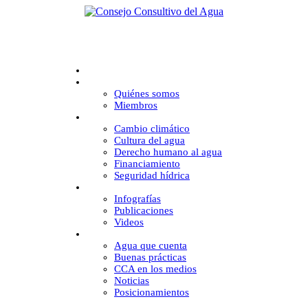
Inicio
CCA
Quiénes somos
Miembros
Desafíos
Cambio climático
Cultura del agua
Derecho humano al agua
Financiamiento
Seguridad hídrica
Multimedia
Infografías
Publicaciones
Videos
Comunicación
Agua que cuenta
Buenas prácticas
CCA en los medios
Noticias
Posicionamientos