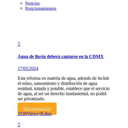
Noticias
Posicionamientos
Agua de lluvia deberá captarse en la CDMX
17/05/2024
Esta reforma en materia de agua, además de incluir
el reúso, saneamiento y distribución de agua
residual, tratada y potable, establece que el servicio
de agua, al ser un derecho fundamental, no podrá
ser privatizado.
Más información
2530
Views
0
Likes