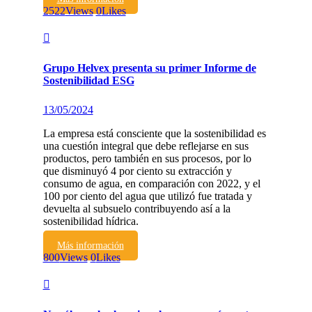
2522
Views
0
Likes
Grupo Helvex presenta su primer Informe de
Sostenibilidad ESG
13/05/2024
La empresa está consciente que la sostenibilidad es
una cuestión integral que debe reflejarse en sus
productos, pero también en sus procesos, por lo
que disminuyó 4 por ciento su extracción y
consumo de agua, en comparación con 2022, y el
100 por ciento del agua que utilizó fue tratada y
devuelta al subsuelo contribuyendo así a la
sostenibilidad hídrica.
Más información
800
Views
0
Likes