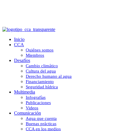
Comunicación
Inicio
CCA
Quiénes somos
Miembros
Desafíos
Cambio climático
Cultura del agua
Derecho humano al agua
Financiamiento
Seguridad hídrica
Multimedia
Infografías
Publicaciones
Videos
Comunicación
Agua que cuenta
Buenas prácticas
CCA en los medios