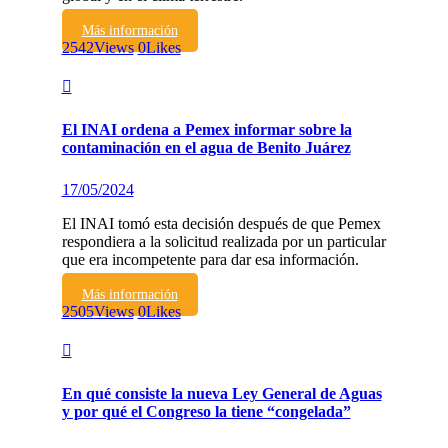
Más información
2542
Views
0
Likes
El INAI ordena a Pemex informar sobre la
contaminación en el agua de Benito Juárez
17/05/2024
El INAI tomó esta decisión después de que Pemex
respondiera a la solicitud realizada por un particular
que era incompetente para dar esa información.
Más información
2505
Views
0
Likes
En qué consiste la nueva Ley General de Aguas
y por qué el Congreso la tiene “congelada”