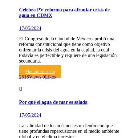
Celebra PV reforma para afrontar crisis de
agua en CDMX
17/05/2024
El Congreso de la Ciudad de México aprobó una
reforma constitucional que tiene como objetivo
enfrentar la crisis del agua en la capital, la cual
todavía es perfectible y requiere de una legislación
secundaria.
Más información
2516
Views
0
Likes
Por qué el agua de mar es salada
17/05/2024
La salinidad de los océanos es un fenómeno que
tiene profundas repercusiones en el medio ambiente
global y en el clima terrestre.