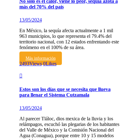
No sólo es el calor, viene lo peor, sequía azota a
más del 70% del país
13/05/2024
En México, la sequía afecta actualmente a 1 mil
963 municipios, lo que representa el 79.4% del
territorio nacional, con 12 estados enfrentando este
fenómeno en el 100% de su área.
Más información
2493
Views
0
Likes
Estos son los días que se necesita que llueva
para llenar el Sistema Cutzamala
13/05/2024
Al parecer Tláloc, dios mexica de la lluvia y los
relámpagos, escuchó las plegarias de los habitantes
del Valle de México y la Comisión Nacional del
Agua (Conagua), porque entre 10 y 15 modelos