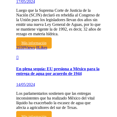
17/05/2024
Luego que la Suprema Corte de Justicia de la
Nación (SCJN) declaró en rebeldía al Congreso de
la Unión pues los legisladores llevan dos años sin
emitir una nueva Ley General de Aguas, por lo que
se mantiene vigente la de 1992, es decir, 32 años de
rezago en materia hídrica.
Más información
2559
Views
0
Likes
En plena sequía: EU presiona a México para la
entrega de agua por acuerdo de 1944
14/05/2024
Los parlamentarios sostienen que las entregas
inconsistentes que ha realizado México del vital
líquido ha exacerbado la escasez de agua que
afecta a agricultores del sur de Texas.
Más información