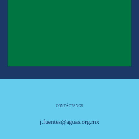
CONTÁCTANOS
j.fuentes@aguas.org.mx