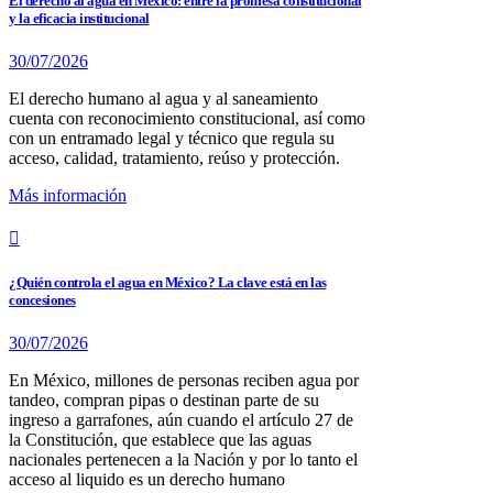
El derecho al agua en México: entre la promesa constitucional
y la eficacia institucional
30/07/2026
El derecho humano al agua y al saneamiento
cuenta con reconocimiento constitucional, así como
con un entramado legal y técnico que regula su
acceso, calidad, tratamiento, reúso y protección.
Más información
¿Quién controla el agua en México? La clave está en las
concesiones
30/07/2026
En México, millones de personas reciben agua por
tandeo, compran pipas o destinan parte de su
ingreso a garrafones, aún cuando el artículo 27 de
la Constitución, que establece que las aguas
nacionales pertenecen a la Nación y por lo tanto el
acceso al liquido es un derecho humano