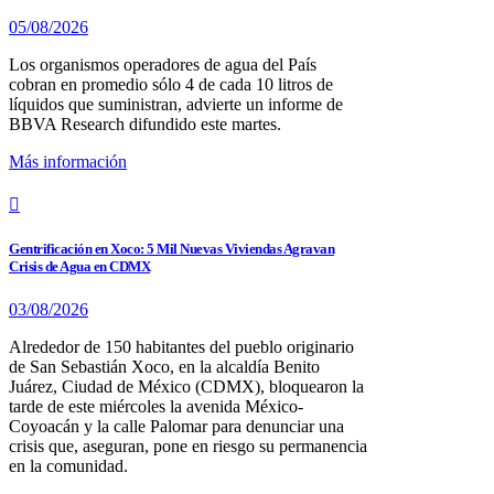
05/08/2026
Los organismos operadores de agua del País
cobran en promedio sólo 4 de cada 10 litros de
líquidos que suministran, advierte un informe de
BBVA Research difundido este martes.
Más información
Gentrificación en Xoco: 5 Mil Nuevas Viviendas Agravan
Crisis de Agua en CDMX
03/08/2026
Alrededor de 150 habitantes del pueblo originario
de San Sebastián Xoco, en la alcaldía Benito
Juárez, Ciudad de México (CDMX), bloquearon la
tarde de este miércoles la avenida México-
Coyoacán y la calle Palomar para denunciar una
crisis que, aseguran, pone en riesgo su permanencia
en la comunidad.