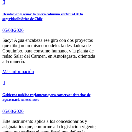
Desalación y reúso: la nueva columna vertebral de la
seguridad hídrica de Chile
05/08/2026
Sacyr Agua encabeza ese giro con dos proyectos
que dibujan un mismo modelo: la desaladora de
Coquimbo, para consumo humano, y la planta de
reúso Salar del Carmen, en Antofagasta, orientada
a la minería.
Más información
Gobierno publica reglamento para conservar derechos de
aguas nacionales sin uso
05/08/2026
Este instrumento aplica a los concesionarios y
asignatarios que, conforme a la legislación vigente,
opten por realizar el pago fiscal que defina la