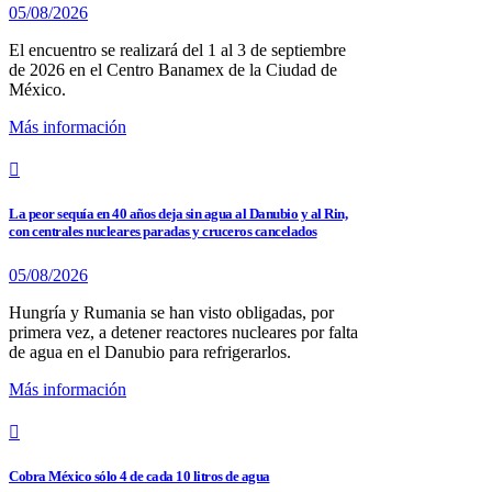
05/08/2026
El encuentro se realizará del 1 al 3 de septiembre
de 2026 en el Centro Banamex de la Ciudad de
México.
Más información
La peor sequía en 40 años deja sin agua al Danubio y al Rin,
con centrales nucleares paradas y cruceros cancelados
05/08/2026
Hungría y Rumania se han visto obligadas, por
primera vez, a detener reactores nucleares por falta
de agua en el Danubio para refrigerarlos.
Más información
Cobra México sólo 4 de cada 10 litros de agua