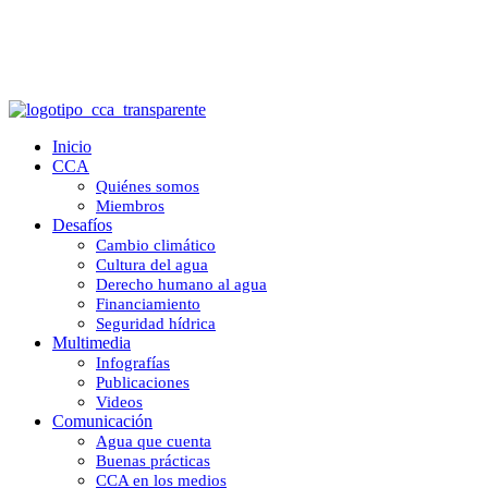
Inicio
Inicio
CCA
Quiénes somos
Miembros
Desafíos
Cambio climático
Cultura del agua
Derecho humano al agua
Financiamiento
Seguridad hídrica
Multimedia
Infografías
Publicaciones
Videos
Comunicación
Agua que cuenta
Buenas prácticas
CCA en los medios