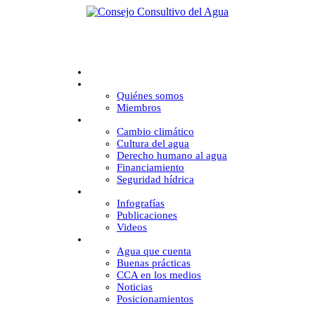
Inicio
CCA
Quiénes somos
Miembros
Desafíos
Cambio climático
Cultura del agua
Derecho humano al agua
Financiamiento
Seguridad hídrica
Multimedia
Infografías
Publicaciones
Videos
Comunicación
Agua que cuenta
Buenas prácticas
CCA en los medios
Noticias
Posicionamientos