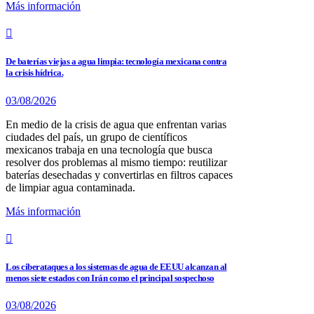
Más información
De baterías viejas a agua limpia: tecnología mexicana contra
la crisis hídrica.
03/08/2026
En medio de la crisis de agua que enfrentan varias
ciudades del país, un grupo de científicos
mexicanos trabaja en una tecnología que busca
resolver dos problemas al mismo tiempo: reutilizar
baterías desechadas y convertirlas en filtros capaces
de limpiar agua contaminada.
Más información
Los ciberataques a los sistemas de agua de EEUU alcanzan al
menos siete estados con Irán como el principal sospechoso
03/08/2026