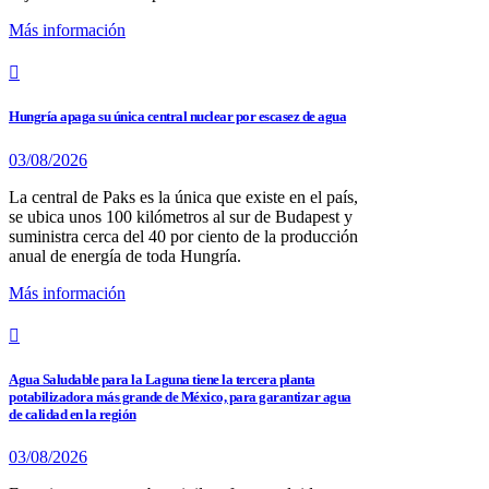
Más información
Hungría apaga su única central nuclear por escasez de agua
03/08/2026
La central de Paks es la única que existe en el país,
se ubica unos 100 kilómetros al sur de Budapest y
suministra cerca del 40 por ciento de la producción
anual de energía de toda Hungría.
Más información
Agua Saludable para la Laguna tiene la tercera planta
potabilizadora más grande de México, para garantizar agua
de calidad en la región
03/08/2026